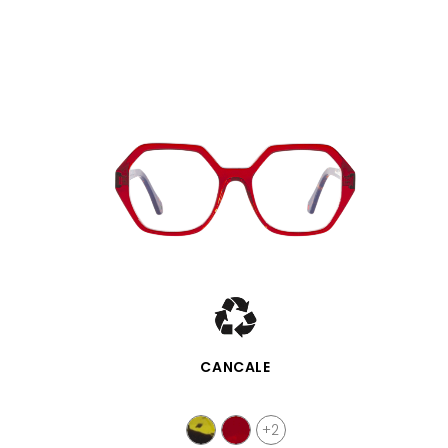
SCHNELLANSICHT
CANCALE
+2