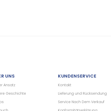
ER UNS
KUNDENSERVICE
er Ansatz
Kontakt
ere Geschichte
Lieferung und Rücksendung
ps
Service Nach Dem Verkauf
buch
Konformitätserklärung