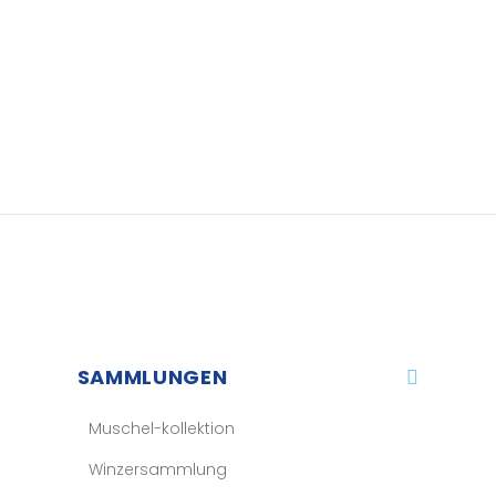
SAMMLUNGEN
Muschel-kollektion
Winzersammlung