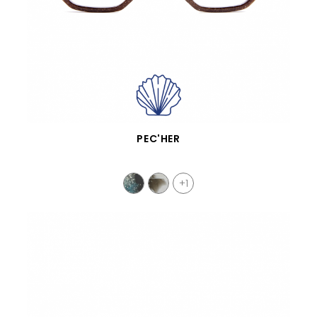
SCHNELLANSICHT
PEC'HER
+1