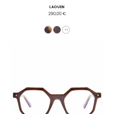
SCHNELLANSICHT
LAOUEN
290,00 €
+1