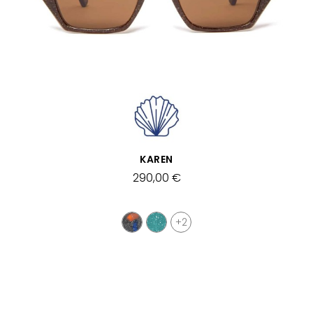
APERÇU RAPIDE
KAREN
290,00 €
+2