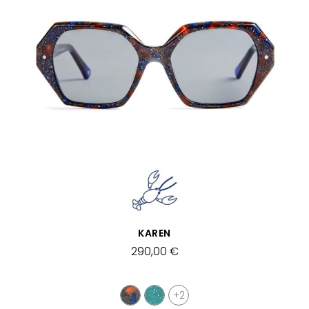
APERÇU RAPIDE
KAREN
290,00 €
+2