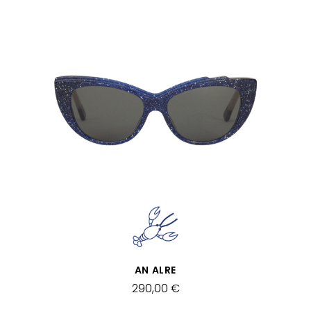
APERÇU RAPIDE
AN ALRE
290,00 €