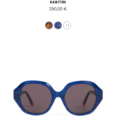
APERÇU RAPIDE
KABITEN
290,00 €
+1