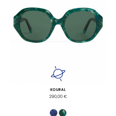
APERÇU RAPIDE
KOURAL
290,00 €