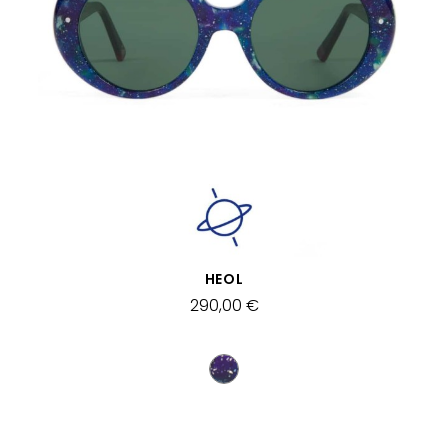
APERÇU RAPIDE
HEOL
290,00 €