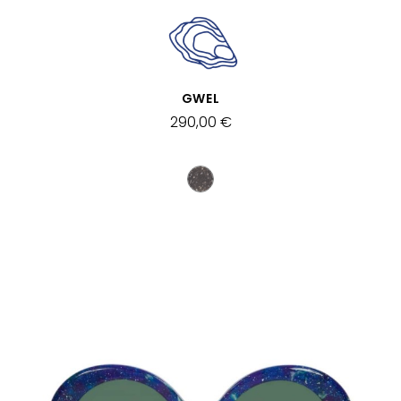
APERÇU RAPIDE
GWEL
290,00 €