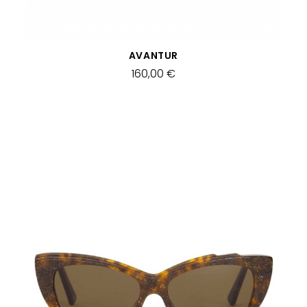
APERÇU RAPIDE
AVANTUR
160,00 €