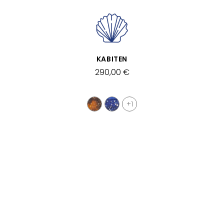
APERÇU RAPIDE
KABITEN
290,00 €
+1