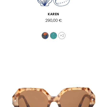
APERÇU RAPIDE
KAREN
290,00 €
+2