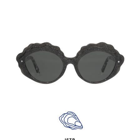
APERÇU RAPIDE