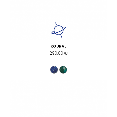
APERÇU RAPIDE
KOURAL
290,00 €