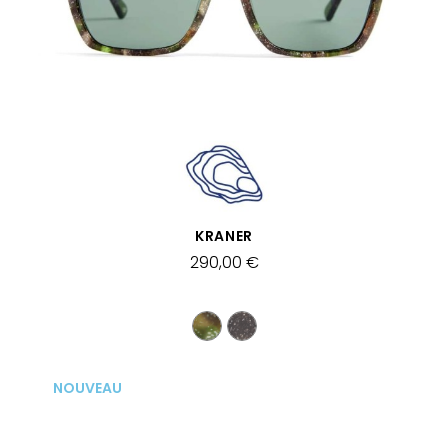
APERÇU RAPIDE
KRANER
290,00 €
NOUVEAU