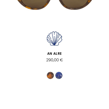
APERÇU RAPIDE
AN ALRE
290,00 €