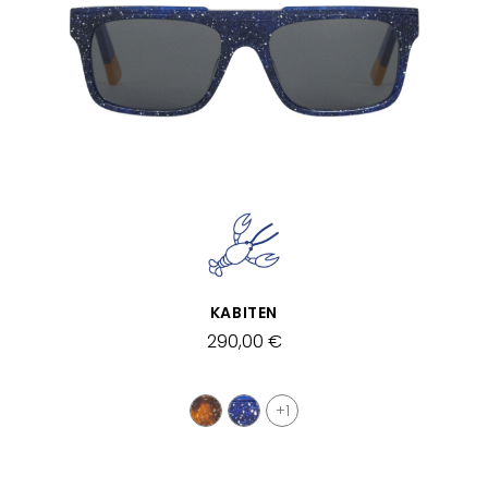
APERÇU RAPIDE
KABITEN
290,00 €
+1