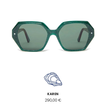
APERÇU RAPIDE
KAREN
290,00 €