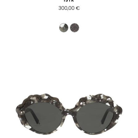
ISTR
300,00 €