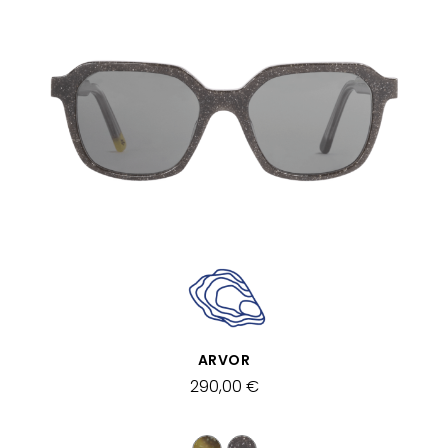
APERÇU RAPIDE
ARVOR
290,00 €