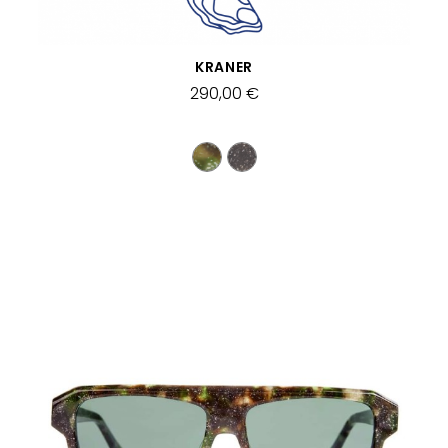
APERÇU RAPIDE
KRANER
290,00 €