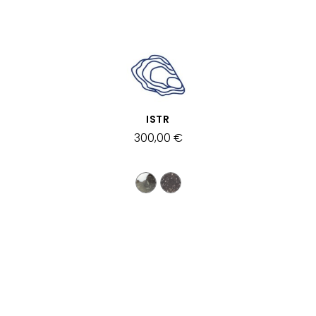
APERÇU RAPIDE
ISTR
300,00 €