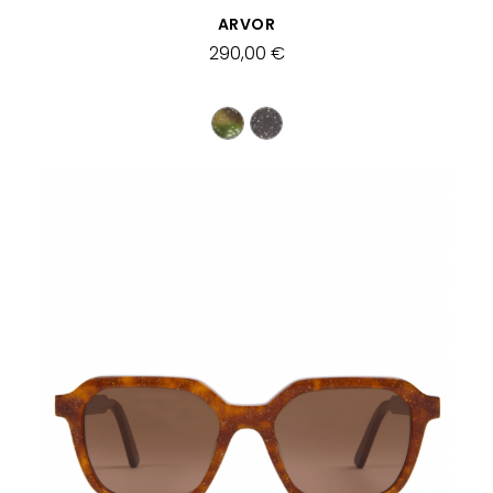
APERÇU RAPIDE
ARVOR
290,00 €