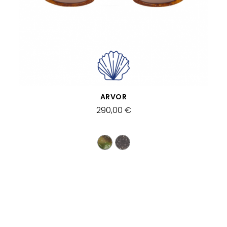
APERÇU RAPIDE
ARVOR
290,00 €