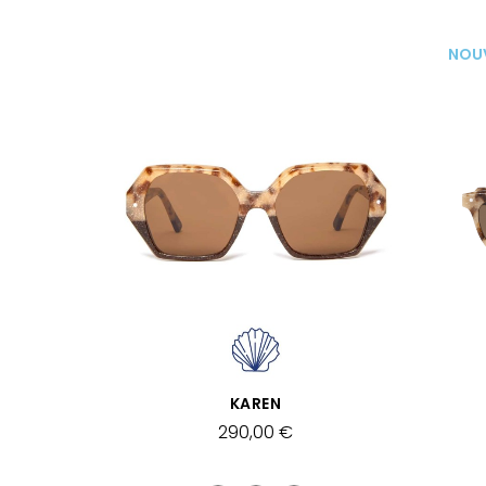
NOU
APERÇU RAPIDE
KAREN
290,00 €