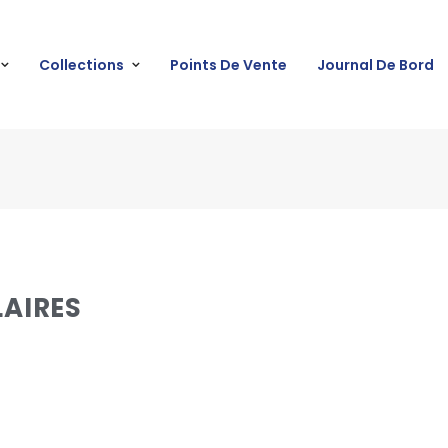
Collections
Points De Vente
Journal De Bord
LAIRES