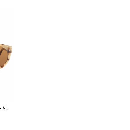
LA SAINT-JACQUES L'ORIGINALE