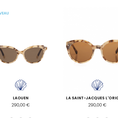
VEAU
APERÇU RAPIDE
APERÇU RAPIDE
LAOUEN
290,00 €
290,00 €