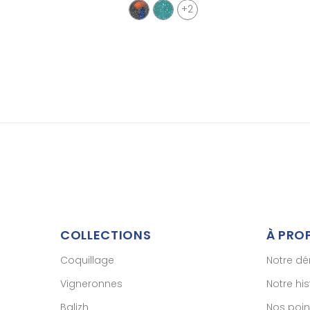
+2
COLLECTIONS
À PRO
Coquillage
Notre d
Vigneronnes
Notre his
Balizh
Nos poin