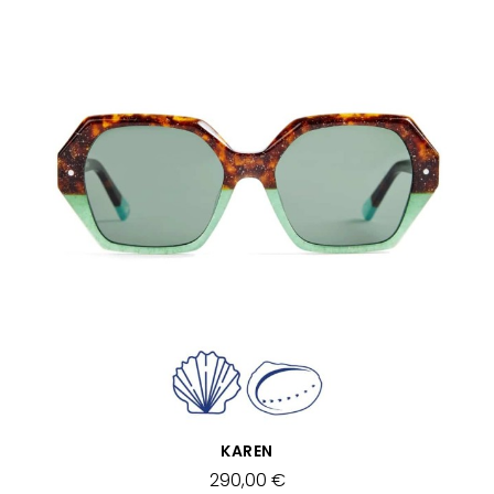
APERÇU RAPIDE
KAREN
290,00 €