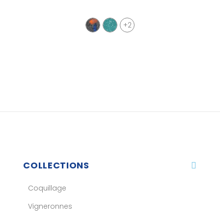
+2
COLLECTIONS
Coquillage
Vigneronnes