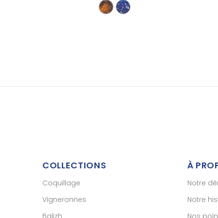
COLLECTIONS
À PRO
Coquillage
Notre d
Vigneronnes
Notre his
Balizh
Nos poin