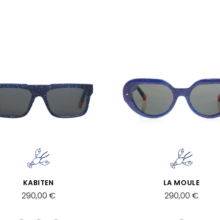
APERÇU RAPIDE
APERÇU RAPIDE
KABITEN
LA MOULE
290,00 €
290,00 €