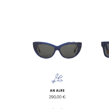
APERÇU RAPIDE
AN ALRE
290,00 €