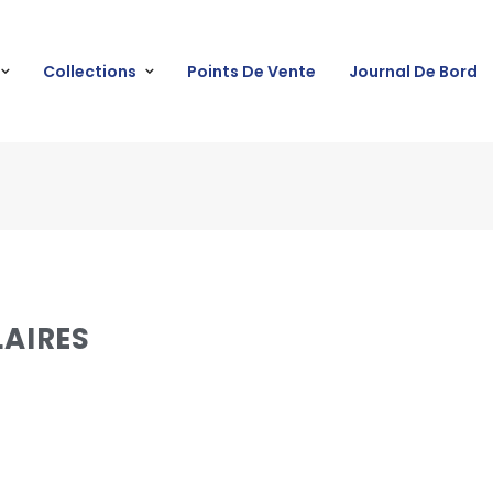
Collections
Points De Vente
Journal De Bord
LAIRES