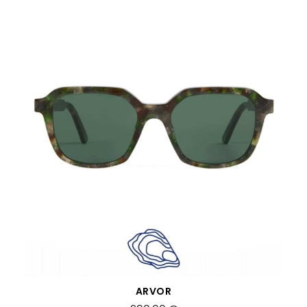
APERÇU RAPIDE
ARVOR