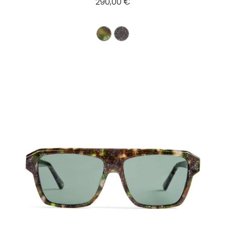
290,00 €