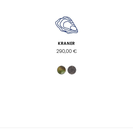
APERÇU RAPIDE
KRANER
290,00 €