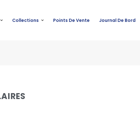
Collections
Points De Vente
Journal De Bord
LAIRES