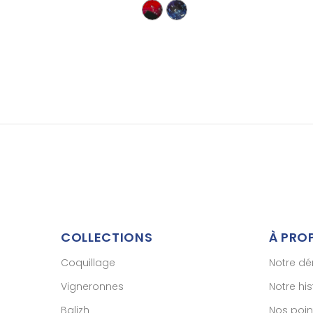
COLLECTIONS
À PRO
Coquillage
Notre d
Vigneronnes
Notre his
Balizh
Nos poin