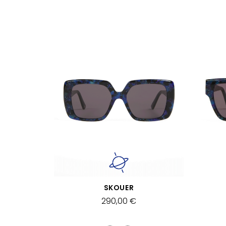
APERÇU RAPIDE
SKOUER
290,00 €