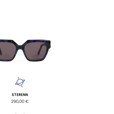
APERÇU RAPIDE
STERENN
290,00 €