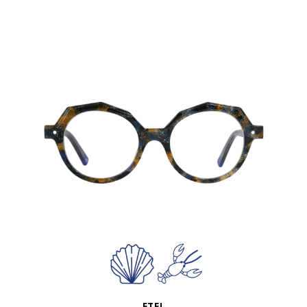
APERÇU RAPIDE
ETEL