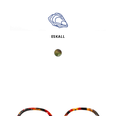
APERÇU RAPIDE
ESKALL