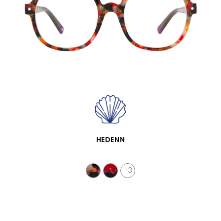
APERÇU RAPIDE
HEDENN
+3