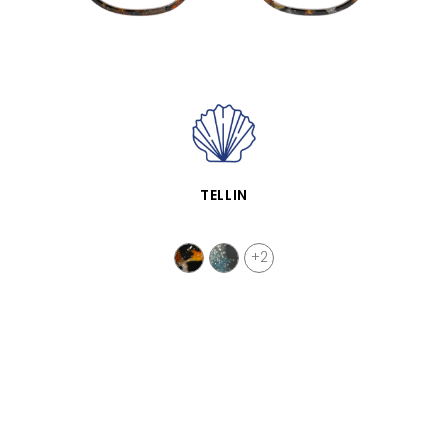
APERÇU RAPIDE
TELLIN
+2