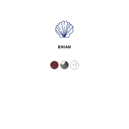
APERÇU RAPIDE
BIHAN
+2