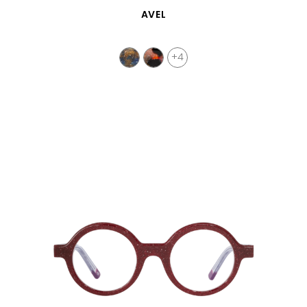
APERÇU RAPIDE
AVEL
+4