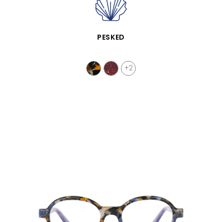
APERÇU RAPIDE
PESKED
+2