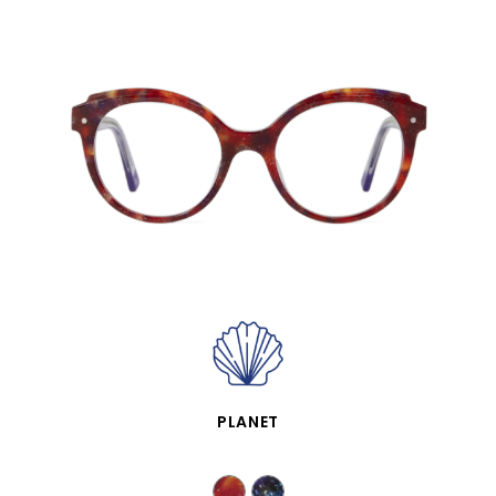
APERÇU RAPIDE
PLANET