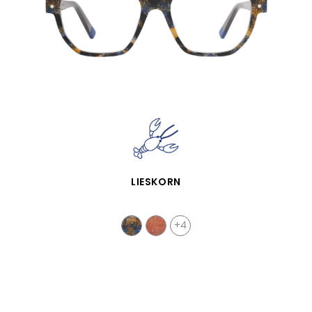
APERÇU RAPIDE
LIESKORN
+4