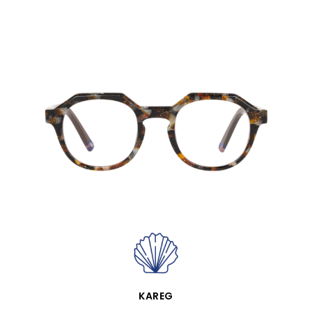
APERÇU RAPIDE
KAREG