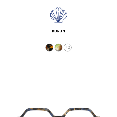
APERÇU RAPIDE
KURUN
+2