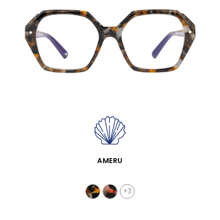
APERÇU RAPIDE
AMERU
+3