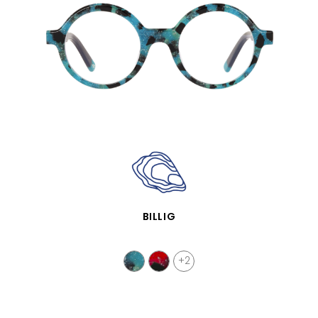
APERÇU RAPIDE
BILLIG
+2