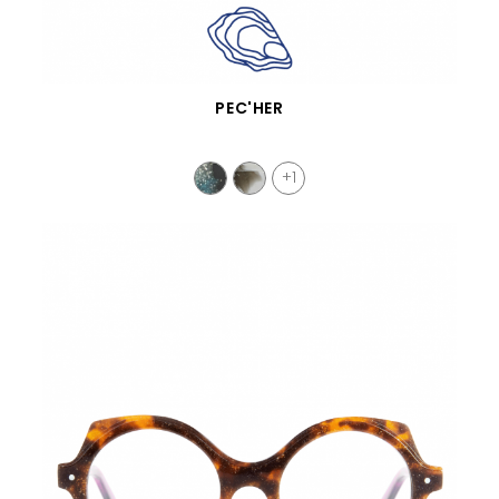
APERÇU RAPIDE
PEC'HER
+1