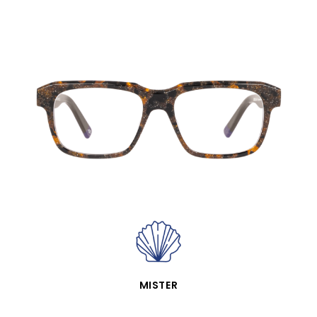
APERÇU RAPIDE
MISTER