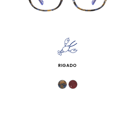
APERÇU RAPIDE
RIGADO