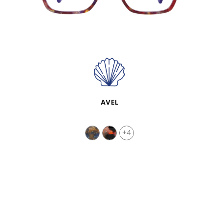
APERÇU RAPIDE
AVEL
+4