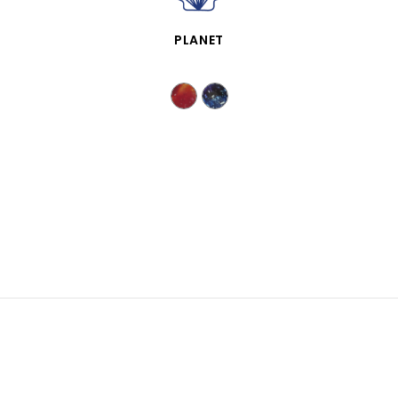
APERÇU RAPIDE
PLANET