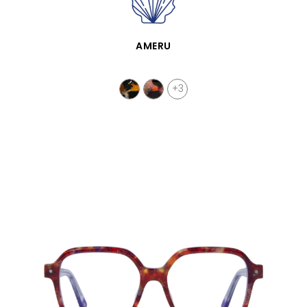
APERÇU RAPIDE
AMERU
+3