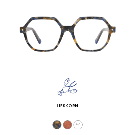
APERÇU RAPIDE
LIESKORN
+4