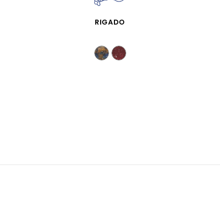
APERÇU RAPIDE
RIGADO