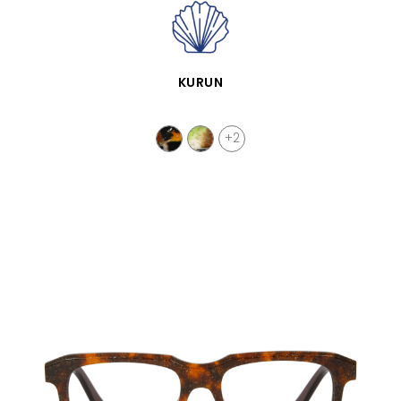
APERÇU RAPIDE
KURUN
+2