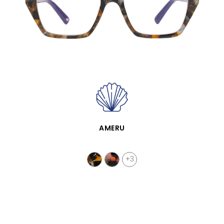
APERÇU RAPIDE
AMERU
+3