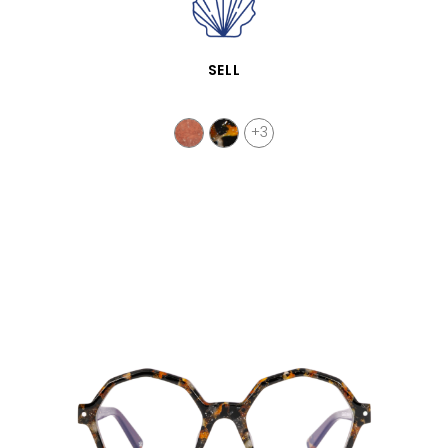
APERÇU RAPIDE
SELL
+3