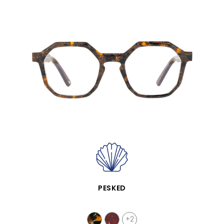
APERÇU RAPIDE
PESKED
+2