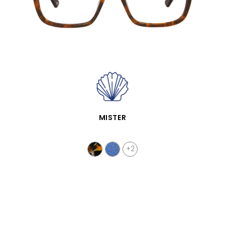
APERÇU RAPIDE
MISTER
+2