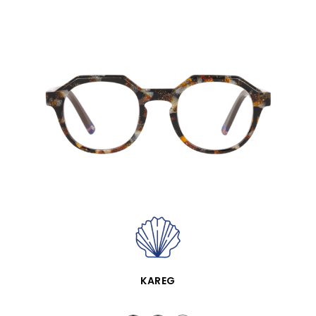
APERÇU RAPIDE
KAREG