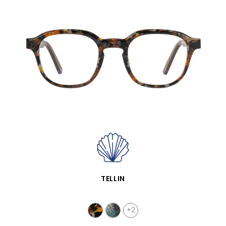
APERÇU RAPIDE
TELLIN
+2