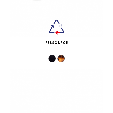
VISTA RÁPIDA
RESSOURCE