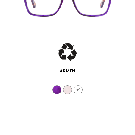
VISTA RÁPIDA
ARMEN
+1