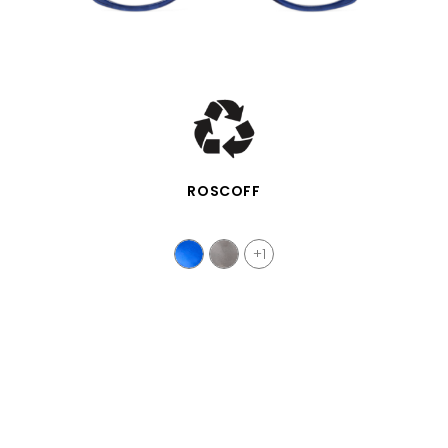
VISTA RÁPIDA
ROSCOFF
+1