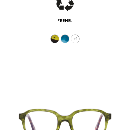
VISTA RÁPIDA
FREHEL
+1