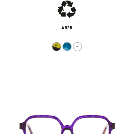
VISTA RÁPIDA
ABER
+1