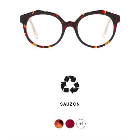
VISTA RÁPIDA
SAUZON
+1