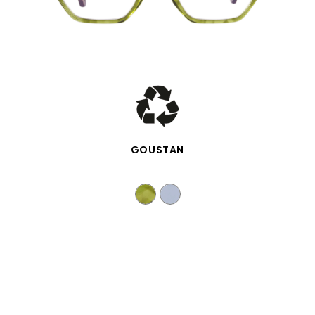
VISTA RÁPIDA
GOUSTAN