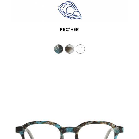
SCHNELLANSICHT
PEC'HER
+1