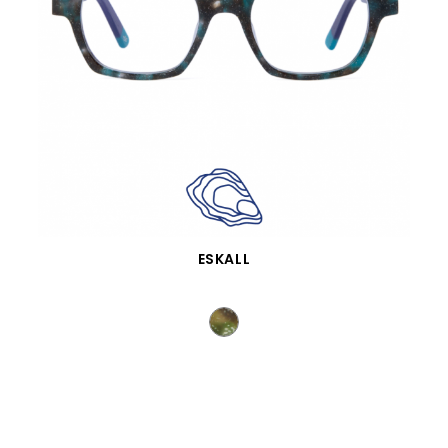
SCHNELLANSICHT
ESKALL