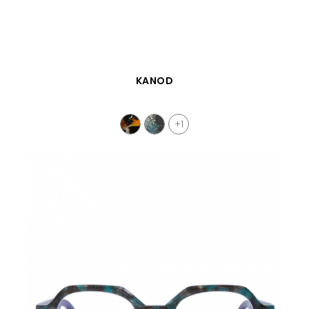
SCHNELLANSICHT
KANOD
+1