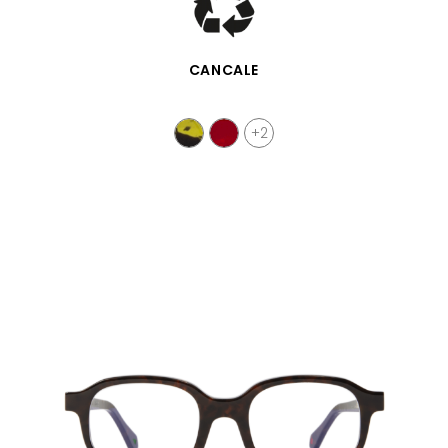
SCHNELLANSICHT
CANCALE
+2