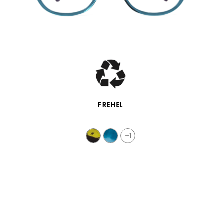
SCHNELLANSICHT
FREHEL
+1