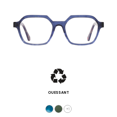
SCHNELLANSICHT
OUESSANT
+1