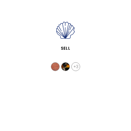
SCHNELLANSICHT
SELL
+3