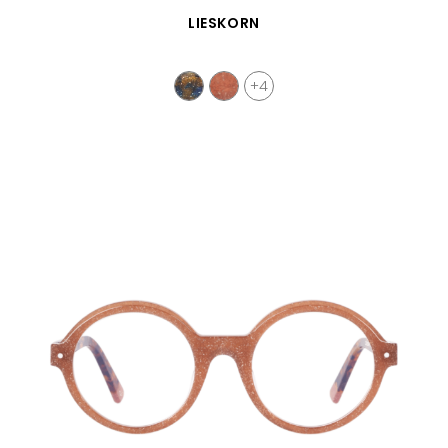
SCHNELLANSICHT
LIESKORN
+4