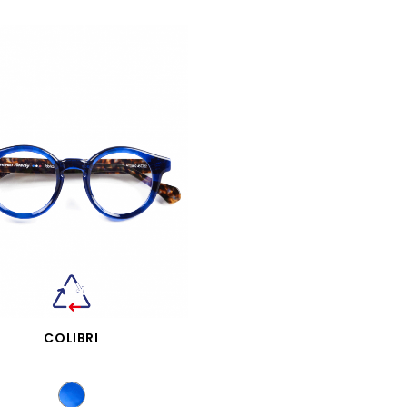
APERÇU RAPIDE
COLIBRI