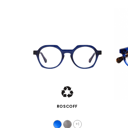
APERÇU RAPIDE
ROSCOFF
+1