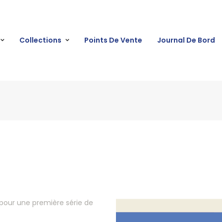
Collections
Points De Vente
Journal De Bord
 pour une première série de