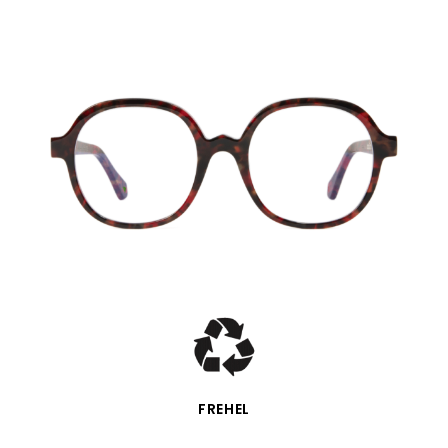
APERÇU RAPIDE
FREHEL