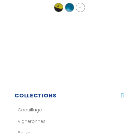
+1
COLLECTIONS
Coquillage
Vigneronnes
Balizh