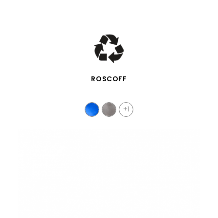
APERÇU RAPIDE
ROSCOFF
+1