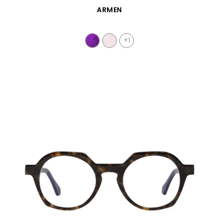
APERÇU RAPIDE
ARMEN
+1