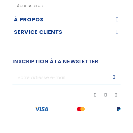
Accessoires
À PROPOS
SERVICE CLIENTS
INSCRIPTION À LA NEWSLETTER
Marchand approuvé par la Société des Avis Garantis,
cliquez
ici pour vérifier
.