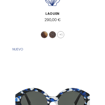
VISTA RÁPIDA
LAOUEN
290,00 €
+1
NUEVO