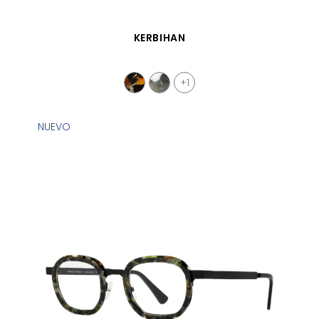
VISTA RÁPIDA
KERBIHAN
+1
NUEVO