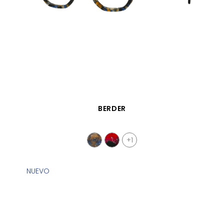
VISTA RÁPIDA
BERDER
+1
NUEVO