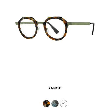
VISTA RÁPIDA
KANOD
+1