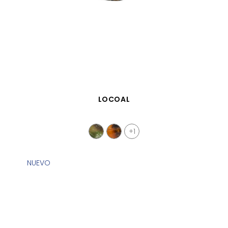
VISTA RÁPIDA
LOCOAL
+1
NUEVO