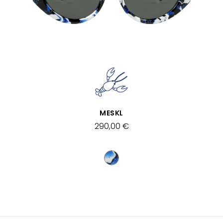
VISTA RÁPIDA
MESKL
290,00 €