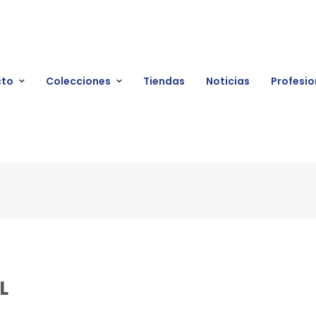
cto
Colecciones
Tiendas
Noticias
Profesio
L