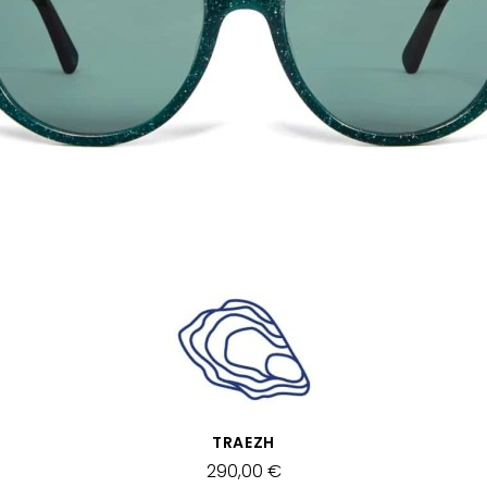
VISTA RÁPIDA
TRAEZH
290,00 €