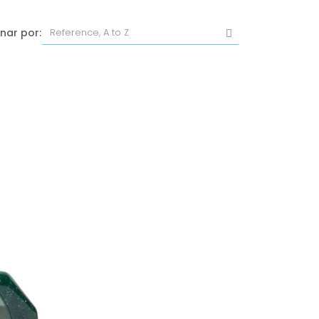
nar por: