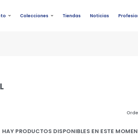
cto
Colecciones
Tiendas
Noticias
Profesio
L
Orde
 HAY PRODUCTOS DISPONIBLES EN ESTE MOME