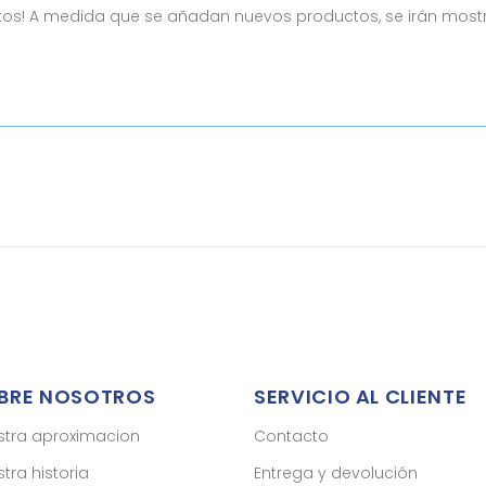
ntos! A medida que se añadan nuevos productos, se irán most
BRE NOSOTROS
SERVICIO AL CLIENTE
stra aproximacion
Contacto
tra historia
Entrega y devolución