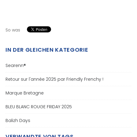
So was
IN DER GLEICHEN KATEGORIE
Searenn®
Retour sur l'année 2025 par Friendly Frenchy !
Marque Bretagne
BLEU BLANC ROUGE FRIDAY 2025
Balizh Days
VERWANDTE VON TAGS