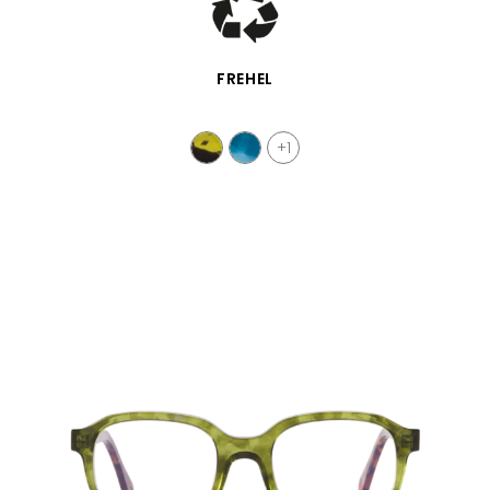
SCHNELLANSICHT
FREHEL
+1