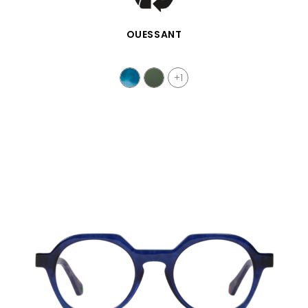
SCHNELLANSICHT
OUESSANT
+1