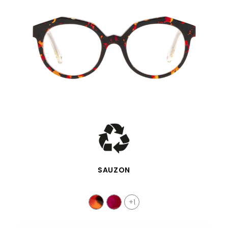
SCHNELLANSICHT
SAUZON
+1