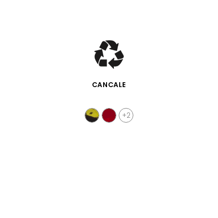
APERÇU RAPIDE
CANCALE
+2