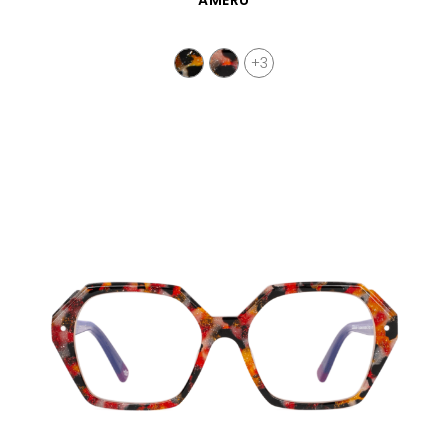
AMERU
+3