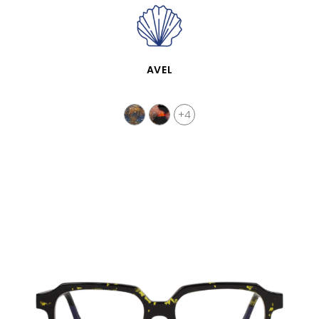
APERÇU RAPIDE
AVEL
+4