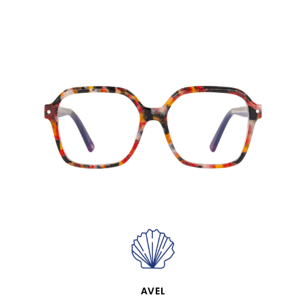
APERÇU RAPIDE
AVEL