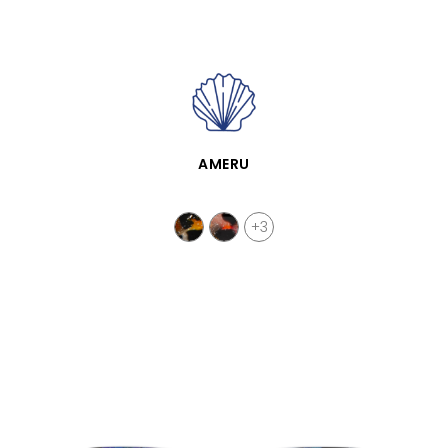
APERÇU RAPIDE
AMERU
+3