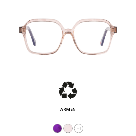
APERÇU RAPIDE
ARMEN
+1