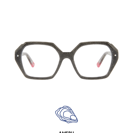
APERÇU RAPIDE