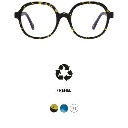
APERÇU RAPIDE
FREHEL
+1