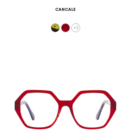
APERÇU RAPIDE
CANCALE
+2