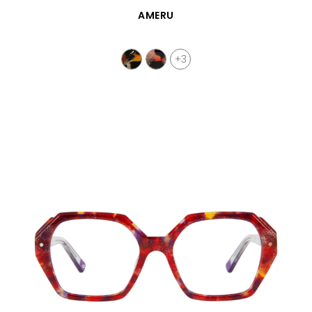
APERÇU RAPIDE
AMERU
+3