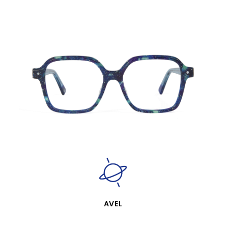
APERÇU RAPIDE
AVEL