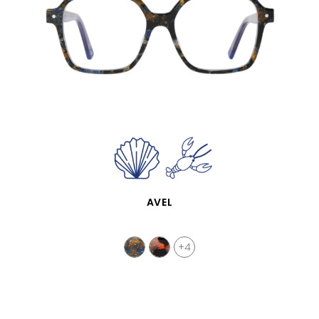
APERÇU RAPIDE
AVEL
+4