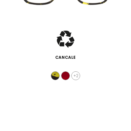
APERÇU RAPIDE
CANCALE
+2