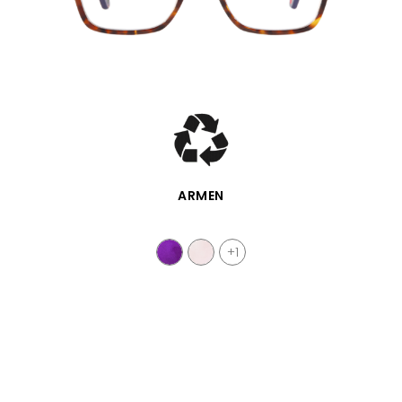
APERÇU RAPIDE
ARMEN
+1