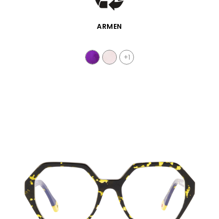
APERÇU RAPIDE
ARMEN
+1