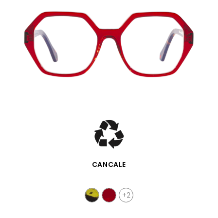
APERÇU RAPIDE
CANCALE
+2