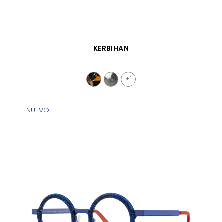
VISTA RÁPIDA
KERBIHAN
+1
NUEVO