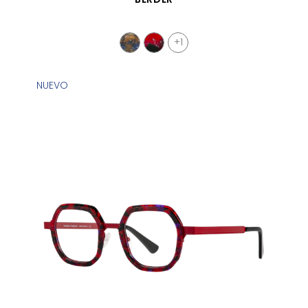
+1
NUEVO