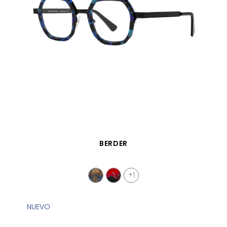
VISTA RÁPIDA
BERDER
+1
NUEVO