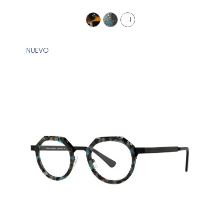
+1
NUEVO