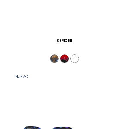
VISTA RÁPIDA
BERDER
+1
NUEVO