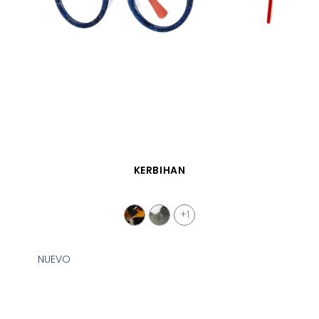
VISTA RÁPIDA
KERBIHAN
+1
NUEVO