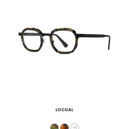
VISTA RÁPIDA
LOCOAL
+1