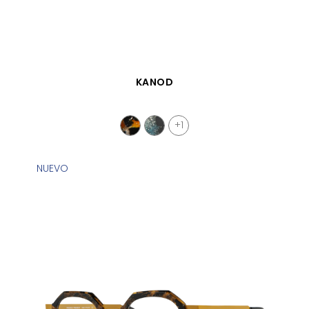
VISTA RÁPIDA
KANOD
+1
NUEVO