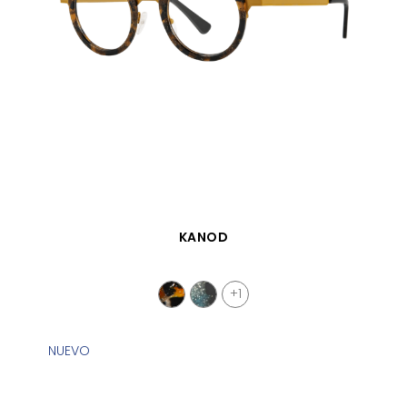
VISTA RÁPIDA
KANOD
+1
NUEVO