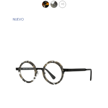
+1
NUEVO