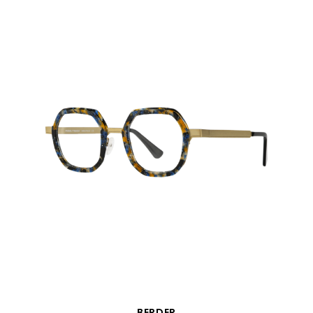
VISTA RÁPIDA
BERDER