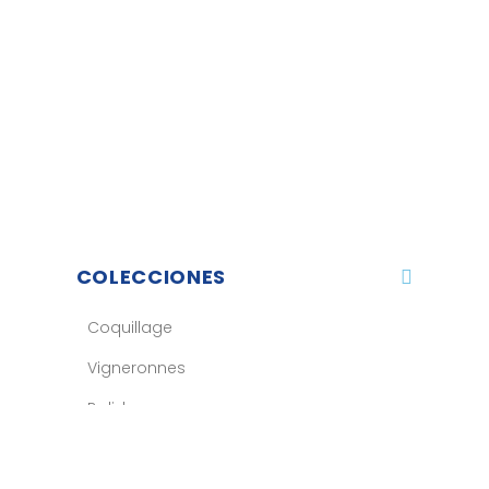
COLECCIONES
Coquillage
Vigneronnes
Balizh
Sport
Accesorios