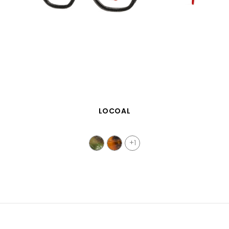
VISTA RÁPIDA
LOCOAL
+1