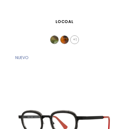
VISTA RÁPIDA
LOCOAL
+1
NUEVO