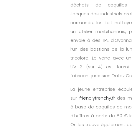
déchets de coquilles 
Jacques des industriels bre
normands, les fait nettoy
un atelier morbihannais, p
envoie à des TPE d’Oyonnax
l’un des bastions de la lun
tricolore. Le verre avec un
UV 3 (sur 4) est fourni 
fabricant jurassien Dalloz Cr
La jeune entreprise écoul
sur
friendlyfrenchy.fr
des m
à base de coquilles de mo
d’huîtres à partir de 80 € l
On les trouve également d