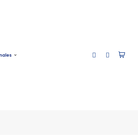
nales