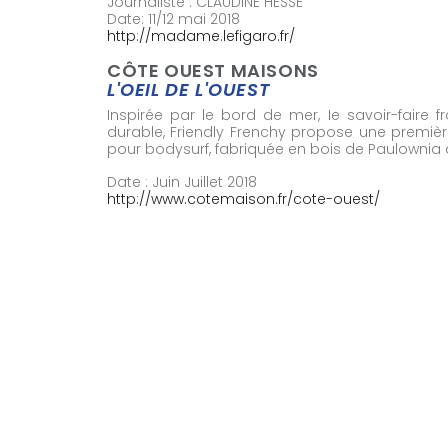
Journaliste : CLAUDINE HESSE
Date: 11/12 mai 2018
http://madame.lefigaro.fr/
CÔTE OUEST MAISONS
L'OEIL DE L'OUEST
Inspirée par le bord de mer, Ie savoir-faire 
durable, Friendly Frenchy propose une premièr
pour bodysurf, fabriquée en bois de Paulownia
Date : Juin Juillet 2018
http://www.cotemaison.fr/cote-ouest/