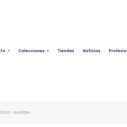
cto
Colecciones
Tiendas
Noticias
Profesio
tica - Acetate