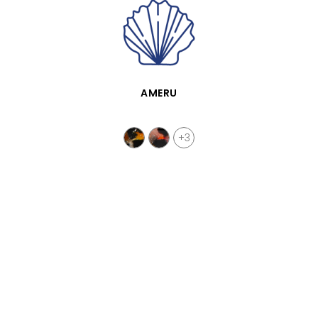
VISTA RÁPIDA
AMERU
+3