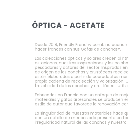
ÓPTICA - ACETATE
Desde 2018, Friendly Frenchy combina economí
hacer francés con sus Gafas de conchas®.
Las colecciones ópticas y solares crecen al ri
estaciones, nuestras inspiraciones y las cola
pescadores y actores del sector. Inspiradas en 
de origen de las conchas y crustáceos recole
están elaboradas a partir de coproductos mar
propia cadena de recolección y valorización.
trazabilidad de las conchas y crustáceos utiliz
Fabricadas en Francia con un enfoque de mejo
materiales y gafas artesanales se producen e
estilo de autor que favorece la renovación co
La singularidad de nuestros materiales hace 
con un detalle de mecanizado presente en to
irregularidad natural de las conchas y nuestro 