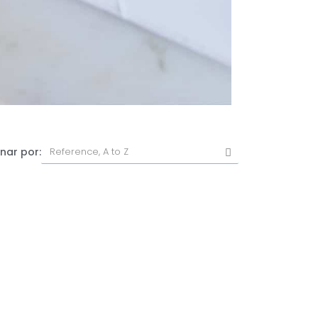
nar por: