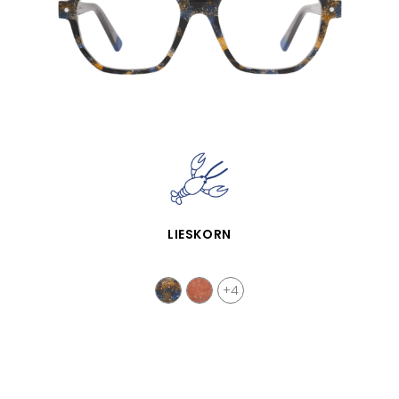
VISTA RÁPIDA
LIESKORN
+4