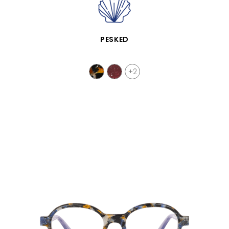
VISTA RÁPIDA
PESKED
+2