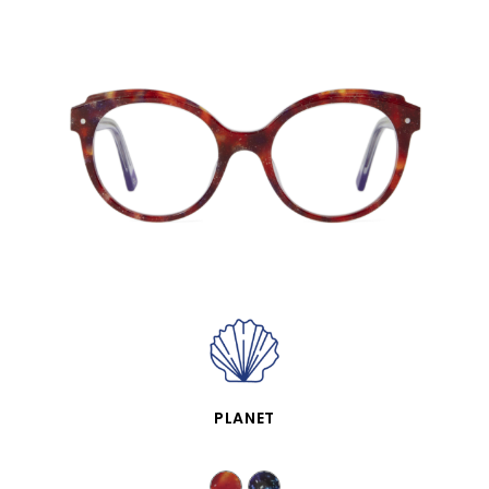
VISTA RÁPIDA
PLANET