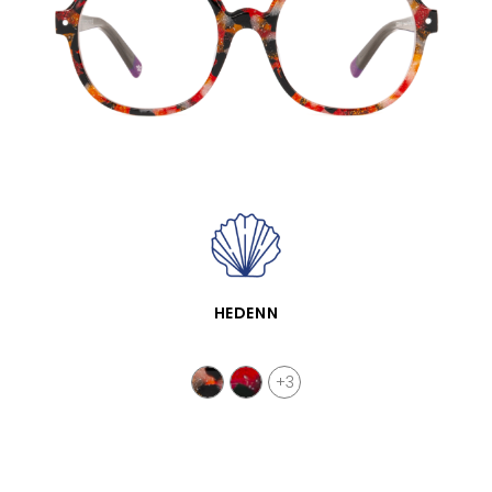
VISTA RÁPIDA
HEDENN
+3