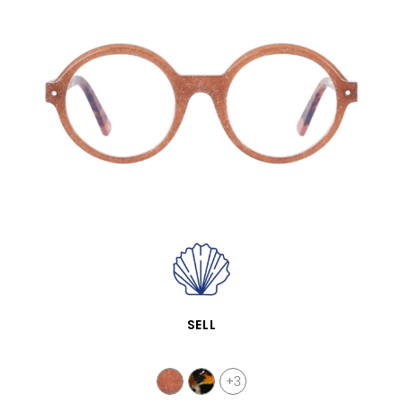
VISTA RÁPIDA
SELL
+3