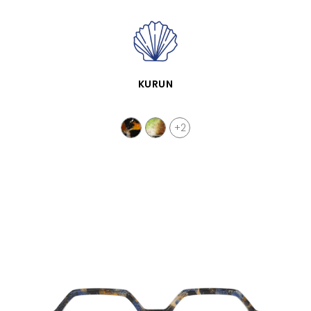
VISTA RÁPIDA
KURUN
+2