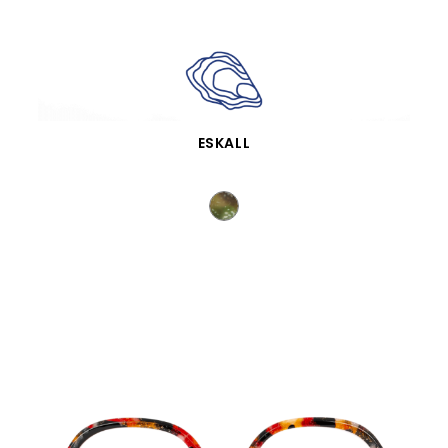
VISTA RÁPIDA
ESKALL