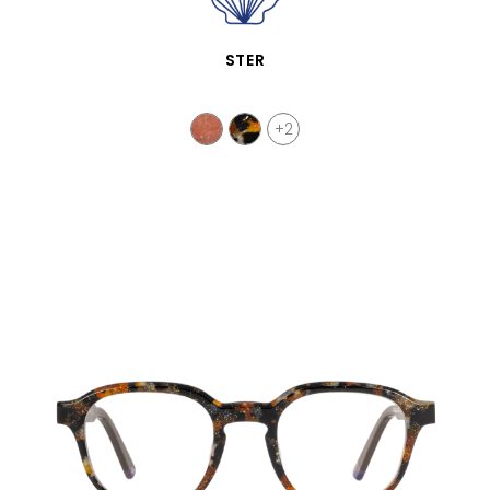
VISTA RÁPIDA
STER
+2