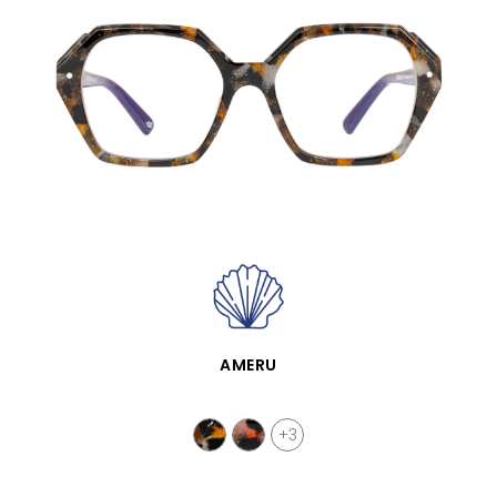
VISTA RÁPIDA
AMERU
+3