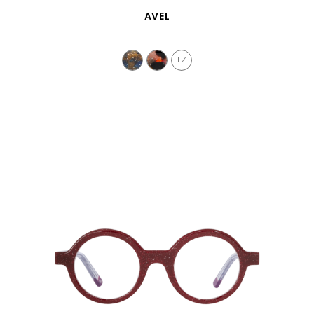
VISTA RÁPIDA
AVEL
+4