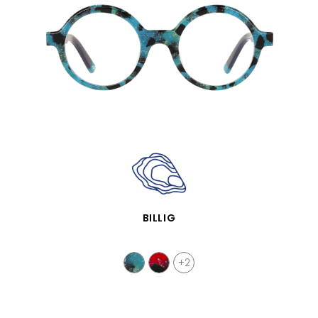
VISTA RÁPIDA
BILLIG
+2