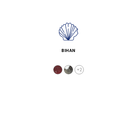
VISTA RÁPIDA
BIHAN
+2