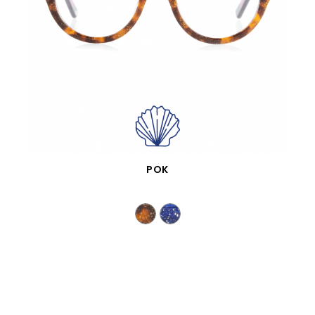
VISTA RÁPIDA
POK