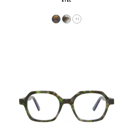
ETEL
+1