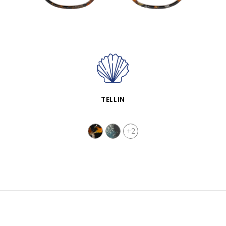
VISTA RÁPIDA
TELLIN
+2