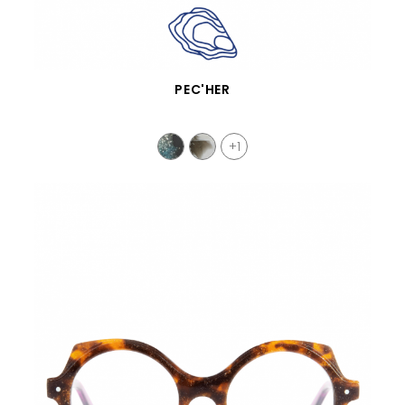
VISTA RÁPIDA
PEC'HER
+1