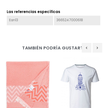
Las referencias específicas
Ean13
3665247000618
TAMBIÉN PODRÍA GUSTARTE
‹
›