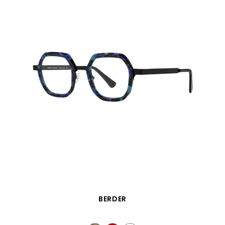
SCHNELLANSICHT
BERDER