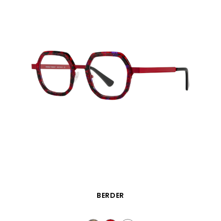
SCHNELLANSICHT
BERDER