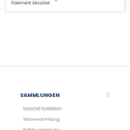
Paiement Sécurisé
SAMMLUNGEN
Muschel-kollektion
Winzersammlung
Balizh sammlung