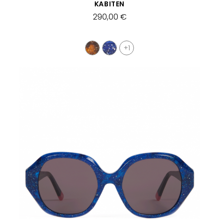
SCHNELLANSICHT
KABITEN
290,00 €
+1