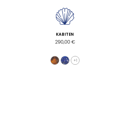
SCHNELLANSICHT
KABITEN
290,00 €
+1