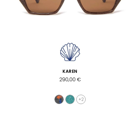
SCHNELLANSICHT
KAREN
290,00 €
+2