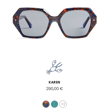
SCHNELLANSICHT
KAREN
290,00 €
+2