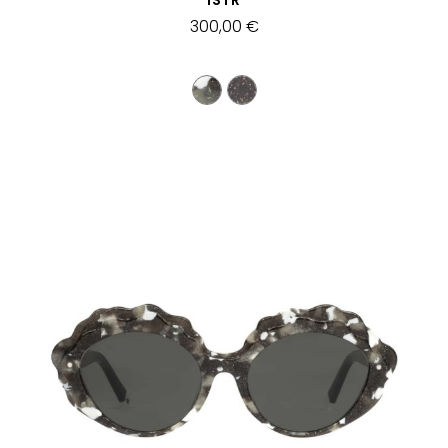
ISTR
300,00 €