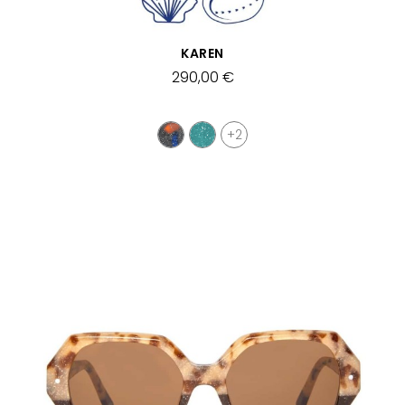
SCHNELLANSICHT
KAREN
290,00 €
+2