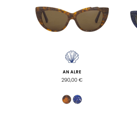
SCHNELLANSICHT
AN ALRE
290,00 €