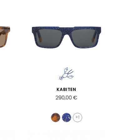
SCHNELLANSICHT
KABITEN
290,00 €
+1