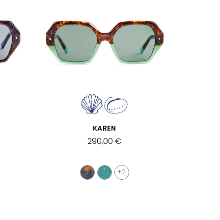
SCHNELLANSICHT
KAREN
290,00 €
+2