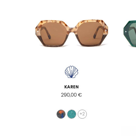
SCHNELLANSICHT
KAREN
290,00 €
+2