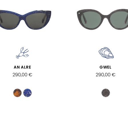
SCHNELLANSICHT
SCHNELLANSICHT
AN ALRE
GWEL
290,00 €
290,00 €