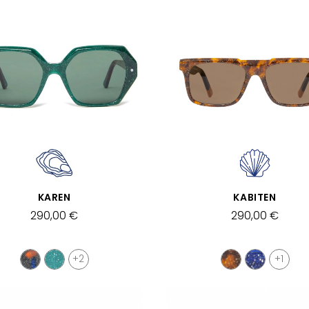
SCHNELLANSICHT
SCHNELLANSICHT
KAREN
KABITEN
290,00 €
290,00 €
+2
+1