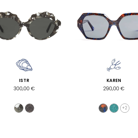
SCHNELLANSICHT
SCHNELLANSICHT
ISTR
KAREN
300,00 €
290,00 €
+2