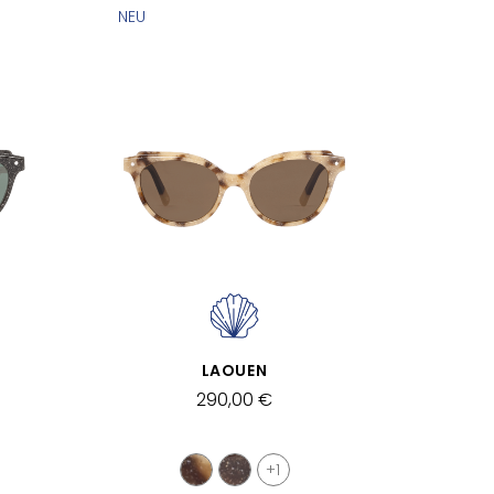
NEU
SCHNELLANSICHT
LAOUEN
290,00 €
+1