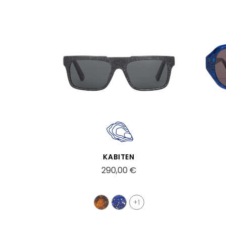
SCHNELLANSICHT
KABITEN
290,00 €
+1