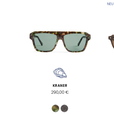
NEU
SCHNELLANSICHT
KRANER
290,00 €