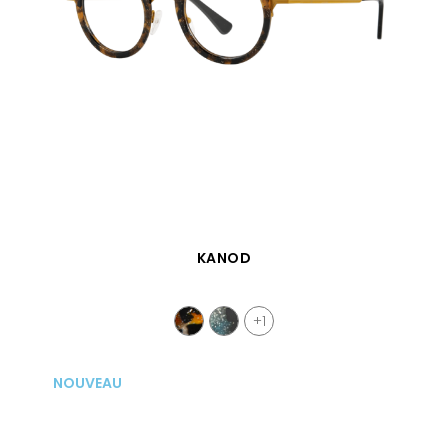
APERÇU RAPIDE
KANOD
+1
NOUVEAU