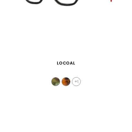
APERÇU RAPIDE
LOCOAL
+1