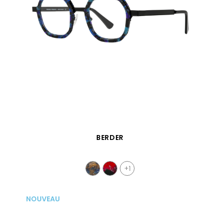
APERÇU RAPIDE
BERDER
+1
NOUVEAU