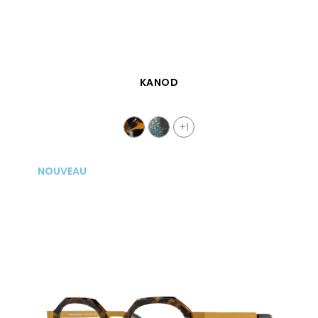
APERÇU RAPIDE
KANOD
+1
NOUVEAU