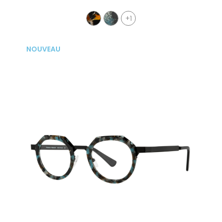
+1
NOUVEAU