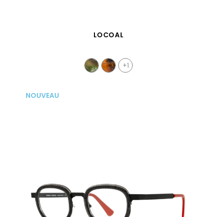
APERÇU RAPIDE
LOCOAL
+1
NOUVEAU