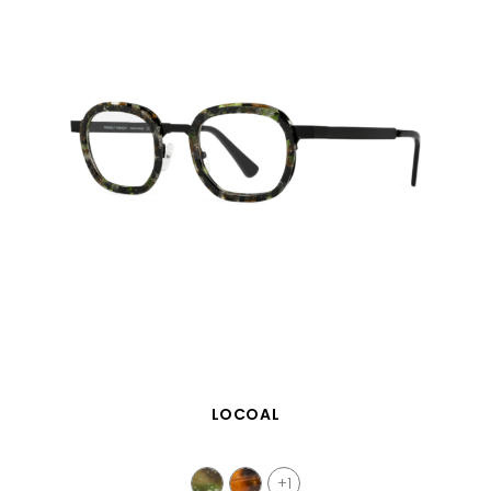
APERÇU RAPIDE
LOCOAL
+1