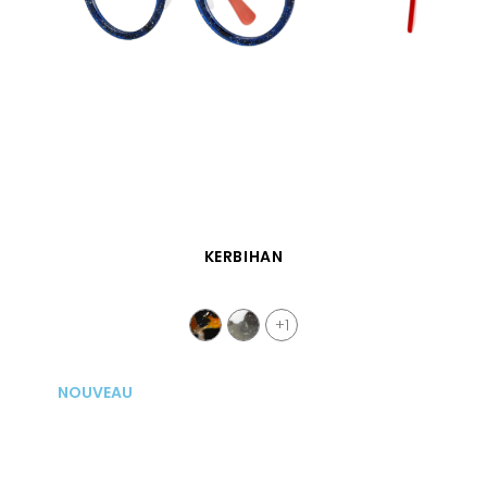
APERÇU RAPIDE
KERBIHAN
+1
NOUVEAU