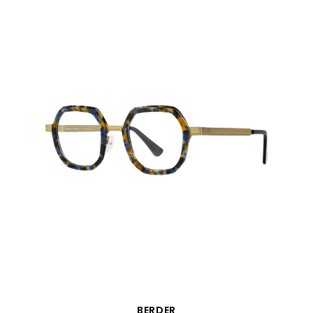
APERÇU RAPIDE
BERDER