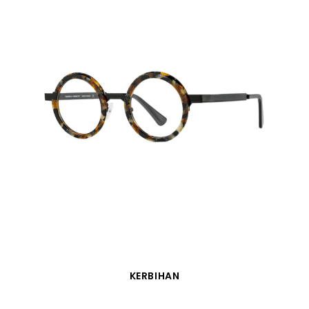
APERÇU RAPIDE
KERBIHAN