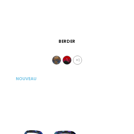
APERÇU RAPIDE
BERDER
+1
NOUVEAU