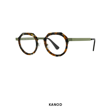
APERÇU RAPIDE
KANOD