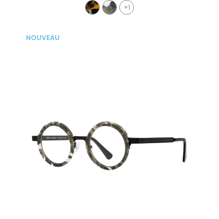
+1
NOUVEAU