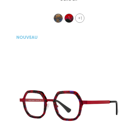
+1
NOUVEAU