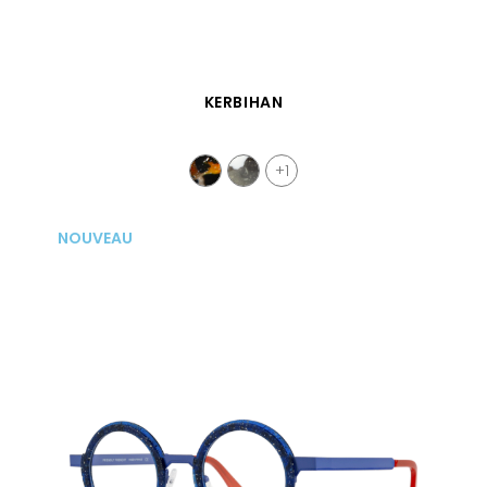
APERÇU RAPIDE
KERBIHAN
+1
NOUVEAU