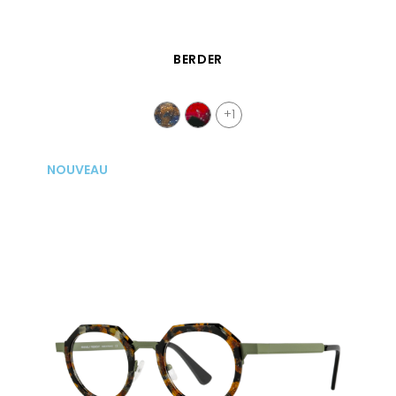
APERÇU RAPIDE
BERDER
+1
NOUVEAU