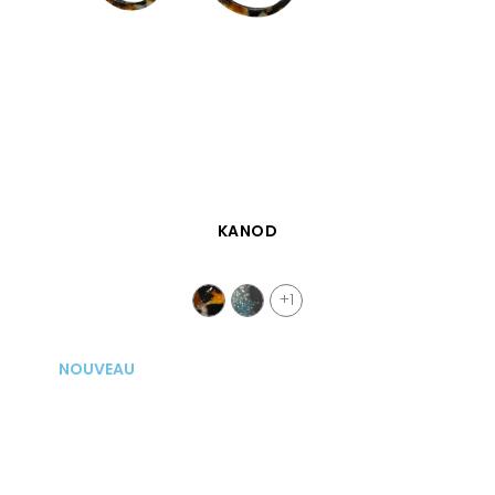
APERÇU RAPIDE
KANOD
+1
NOUVEAU