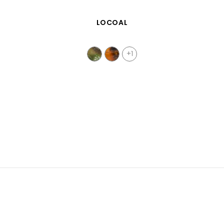
APERÇU RAPIDE
LOCOAL
+1