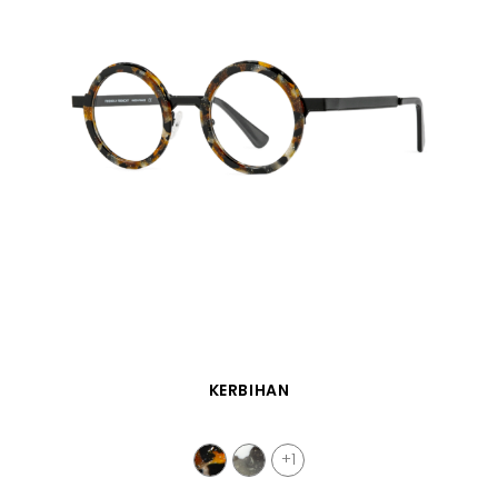
APERÇU RAPIDE
KERBIHAN
+1