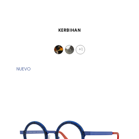
VISTA RÁPIDA
KERBIHAN
+1
NUEVO