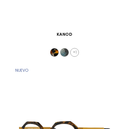
VISTA RÁPIDA
KANOD
+1
NUEVO