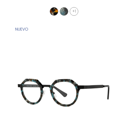
+1
NUEVO