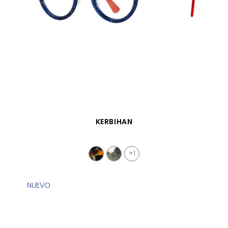
VISTA RÁPIDA
KERBIHAN
+1
NUEVO