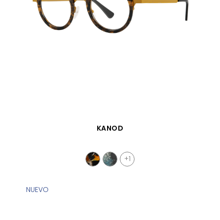
VISTA RÁPIDA
KANOD
+1
NUEVO