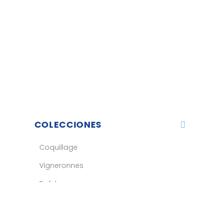
COLECCIONES
Coquillage
Vigneronnes
Balizh
Sport
Accesorios