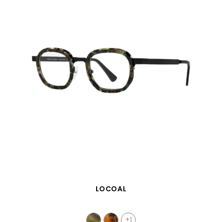
VISTA RÁPIDA
LOCOAL
+1