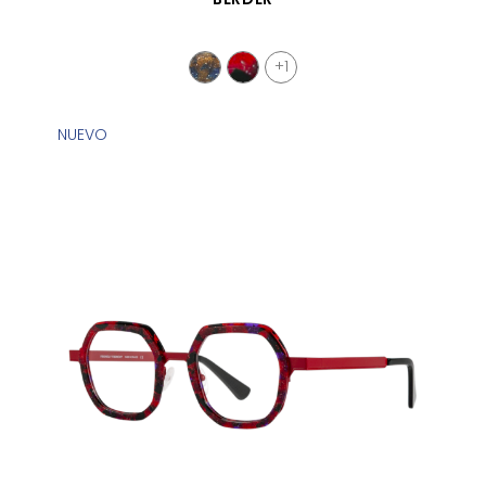
+1
NUEVO