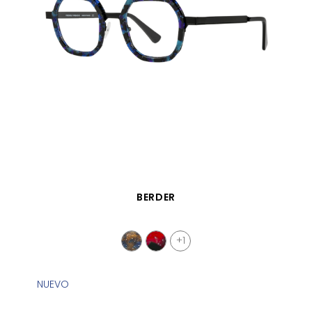
VISTA RÁPIDA
BERDER
+1
NUEVO