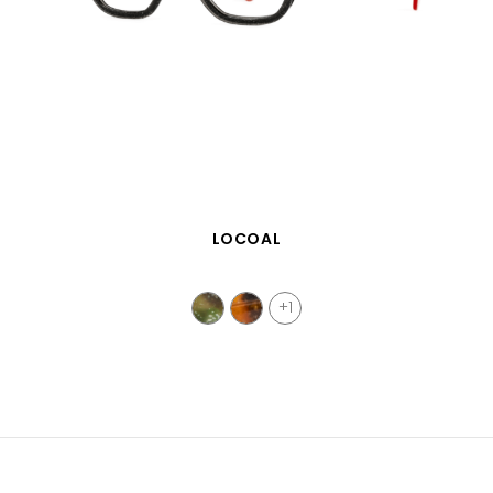
VISTA RÁPIDA
LOCOAL
+1