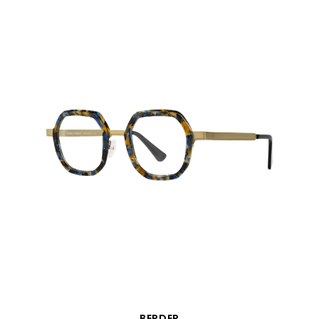
VISTA RÁPIDA
BERDER