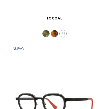
VISTA RÁPIDA
LOCOAL
+1
NUEVO