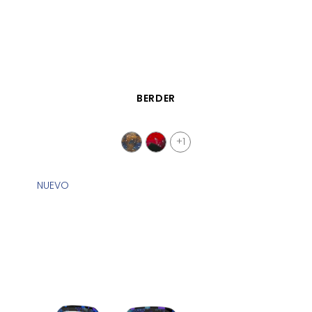
VISTA RÁPIDA
BERDER
+1
NUEVO