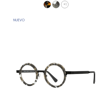
+1
NUEVO