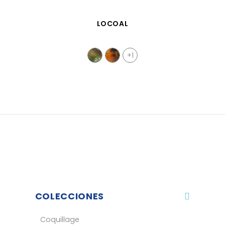
VISTA RÁPIDA
LOCOAL
+1
COLECCIONES
Coquillage