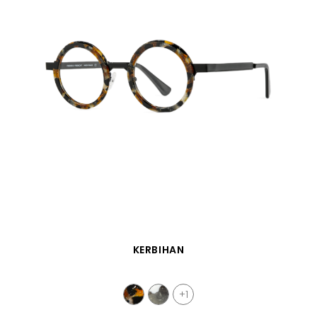
VISTA RÁPIDA
KERBIHAN
+1