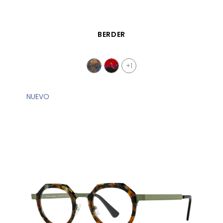
VISTA RÁPIDA
BERDER
+1
NUEVO