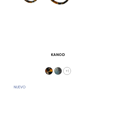
VISTA RÁPIDA
KANOD
+1
NUEVO