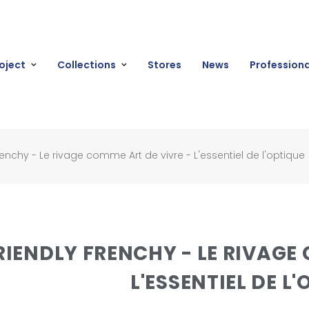
oject
Collections
Stores
News
Professiona
renchy - Le rivage comme Art de vivre - L'essentiel de l'optique
RIENDLY FRENCHY - LE RIVAGE 
L'ESSENTIEL DE L