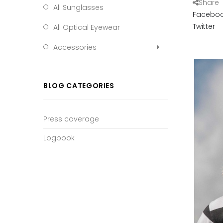
Share
All Sunglasses
Facebo
Twitter
All Optical Eyewear
Accessories
BLOG CATEGORIES
Press coverage
Logbook