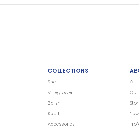
COLLECTIONS
AB
Shell
Our
Vinegrower
Our 
Balizh
Sto
Sport
New
Accessories
Prof