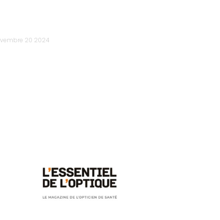
vembre
20
2024