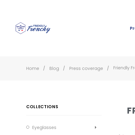
Pr
Friendly F
Home
Blog
Press coverage
COLLECTIONS
F
Eyeglasses