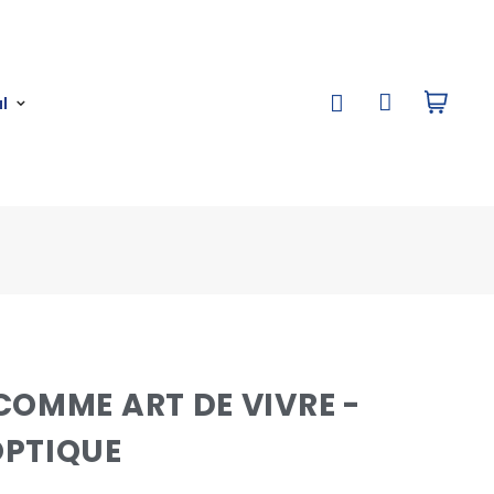
l
COMME ART DE VIVRE -
'OPTIQUE