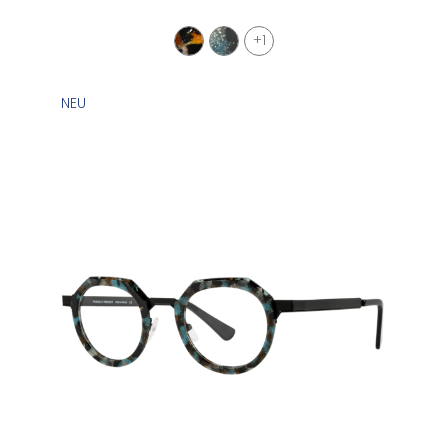
+1
NEU