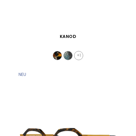
SCHNELLANSICHT
KANOD
+1
NEU