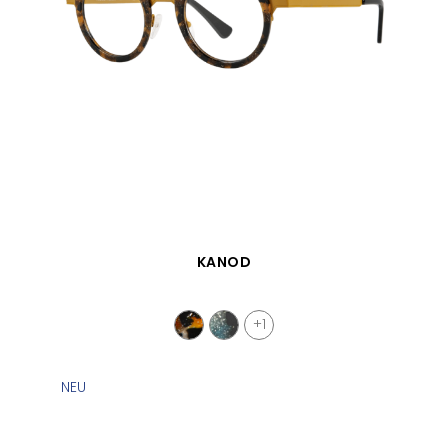
SCHNELLANSICHT
KANOD
+1
NEU