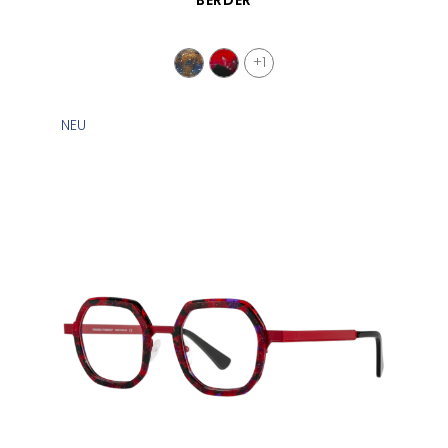
+1
NEU