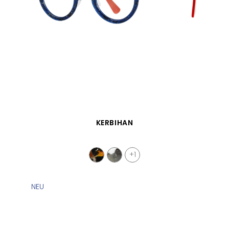
SCHNELLANSICHT
KERBIHAN
+1
NEU