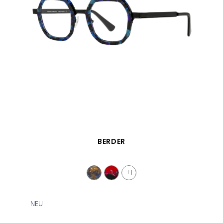
SCHNELLANSICHT
BERDER
+1
NEU