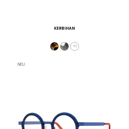
SCHNELLANSICHT
KERBIHAN
+1
NEU