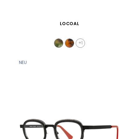
SCHNELLANSICHT
LOCOAL
+1
NEU