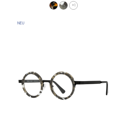
+1
NEU