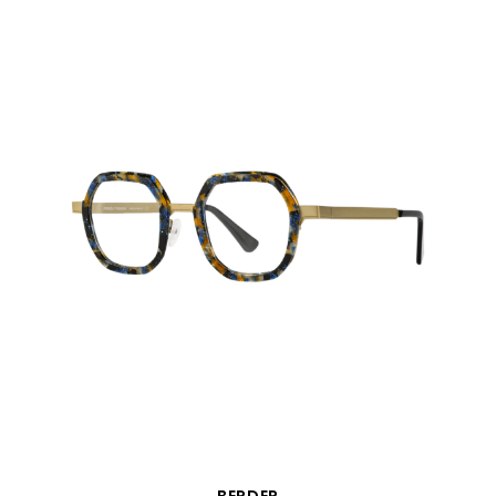
SCHNELLANSICHT
BERDER