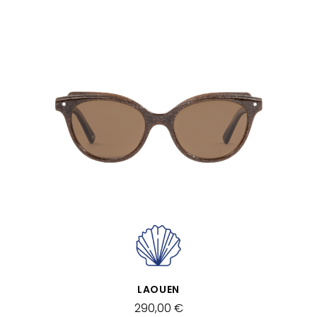
APERÇU RAPIDE
LAOUEN
290,00 €