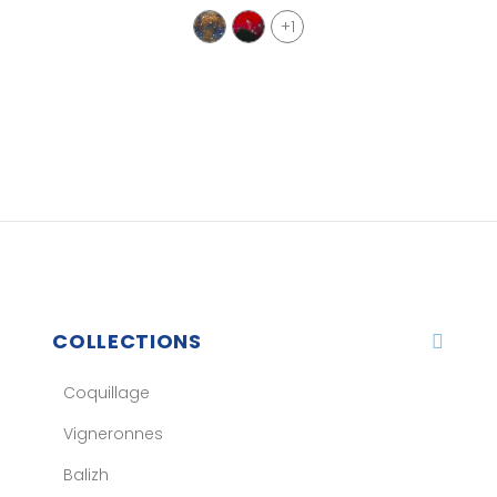
+1
COLLECTIONS
Coquillage
Vigneronnes
Balizh