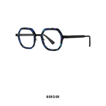
APERÇU RAPIDE
BERDER