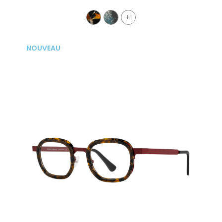
+1
NOUVEAU