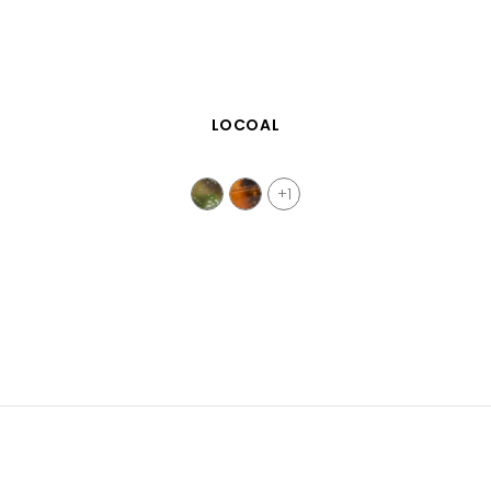
APERÇU RAPIDE
LOCOAL
+1