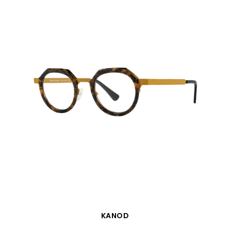
APERÇU RAPIDE
KANOD