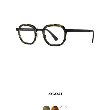
VISTA RÁPIDA
LOCOAL
+1