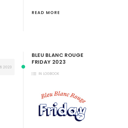
READ MORE
BLEU BLANC ROUGE
FRIDAY 2023
16
2023
IN:
LOGBOOK