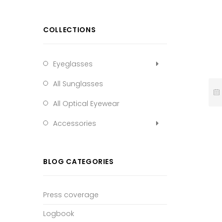
COLLECTIONS
Eyeglasses
All Sunglasses
All Optical Eyewear
Accessories
BLOG CATEGORIES
Press coverage
Logbook