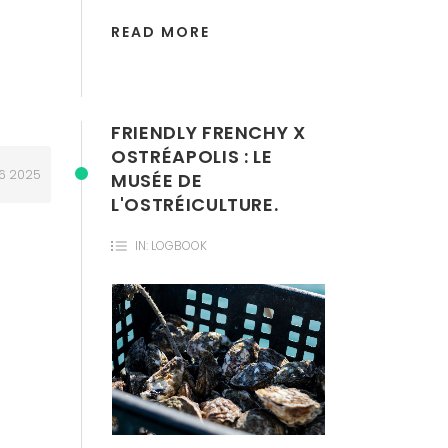
READ MORE
FRIENDLY FRENCHY X
OSTRÉAPOLIS : LE
16
2025
MUSÉE DE
L'OSTRÉICULTURE.
IN:
LOGBOOK