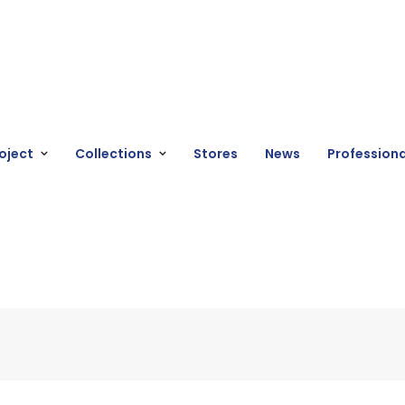
oject
Collections
Stores
News
Professiona