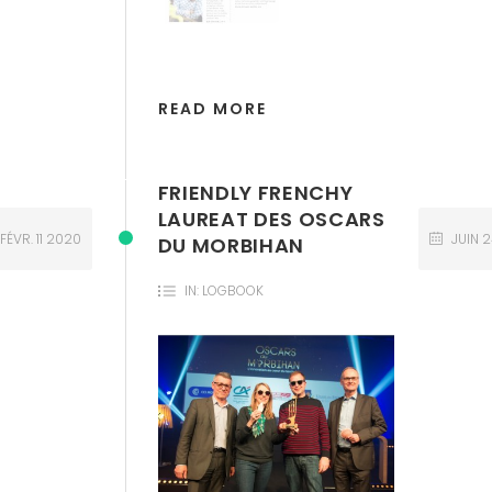
READ MORE
FRIENDLY FRENCHY
LAUREAT DES OSCARS
FÉVR.
11
2020
JUIN
DU MORBIHAN
IN:
LOGBOOK