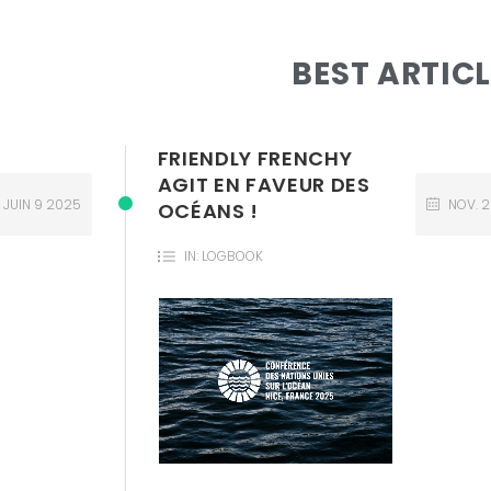
BEST ARTIC
FRIENDLY FRENCHY
AGIT EN FAVEUR DES
JUIN
9
2025
NOV.
OCÉANS !
IN:
LOGBOOK