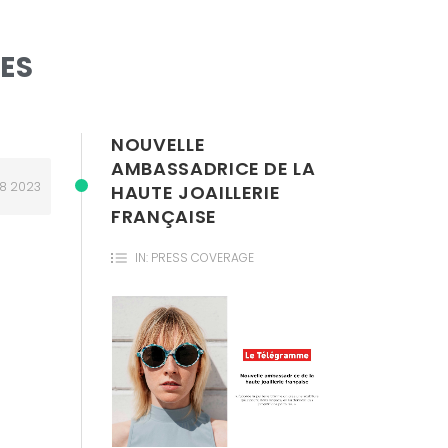
LES
NOUVELLE
AMBASSADRICE DE LA
28
2023
HAUTE JOAILLERIE
FRANÇAISE
IN:
PRESS COVERAGE