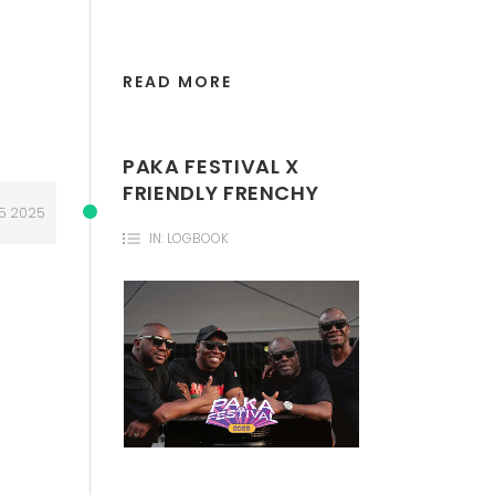
READ MORE
PAKA FESTIVAL X
FRIENDLY FRENCHY
5
2025
IN:
LOGBOOK