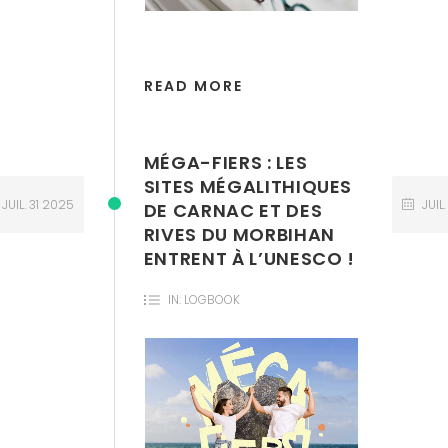
READ MORE
MÉGA-FIERS : LES
SITES MÉGALITHIQUES
JUIL.
31
2025
JUIL
DE CARNAC ET DES
RIVES DU MORBIHAN
ENTRENT À L’UNESCO !
IN:
LOGBOOK