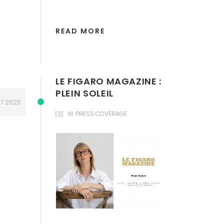
READ MORE
LE FIGARO MAGAZINE :
PLEIN SOLEIL
.
7
2023
IN:
PRESS COVERAGE