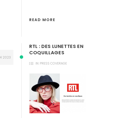
READ MORE
RTL : DES LUNETTES EN
COQUILLAGES
24
2023
IN:
PRESS COVERAGE