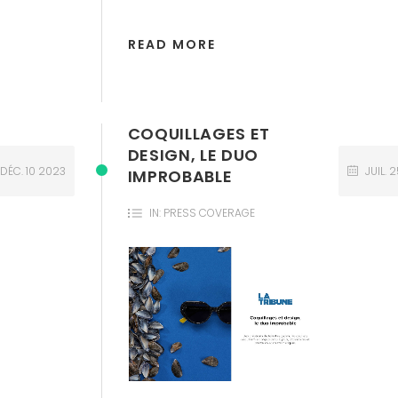
READ MORE
COQUILLAGES ET
DESIGN, LE DUO
DÉC.
10
2023
JUIL.
2
IMPROBABLE
IN:
PRESS COVERAGE