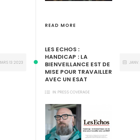
READ MORE
LES ECHOS :
HANDICAP : LA
MARS
13
2023
JANV.
BIENVEILLANCE EST DE
MISE POUR TRAVAILLER
AVEC UN ESAT
IN:
PRESS COVERAGE