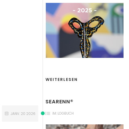
WEITERLESEN
SEARENN®
IM:
LOGBUCH
JANV.
20
2026