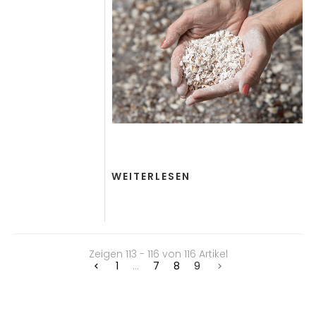
WEITERLESEN
Zeigen 113 - 116 von 116 Artikel
1
...
7
8
9

