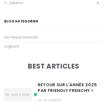
Zubehör
BLOG KATEGORIEN
Die Presse berichtet
Logbuch
BEST ARTICLES
RETOUR SUR L'ANNÉE 2025
PAR FRIENDLY FRENCHY !
JANV.
9
2026
IM:
LOGBUCH