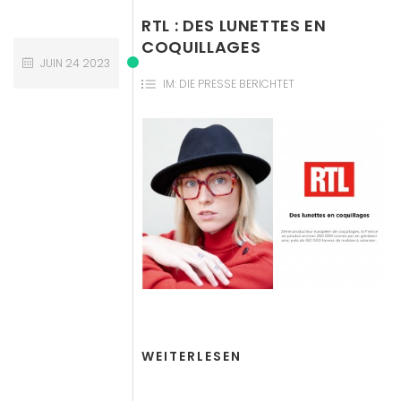
RTL : DES LUNETTES EN
COQUILLAGES
JUIN
24
2023
IM:
DIE PRESSE BERICHTET
WEITERLESEN