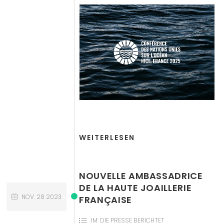
WEITERLESEN
NOUVELLE AMBASSADRICE
DE LA HAUTE JOAILLERIE
NOV.
28
2023
FRANÇAISE
IM:
DIE PRESSE BERICHTET