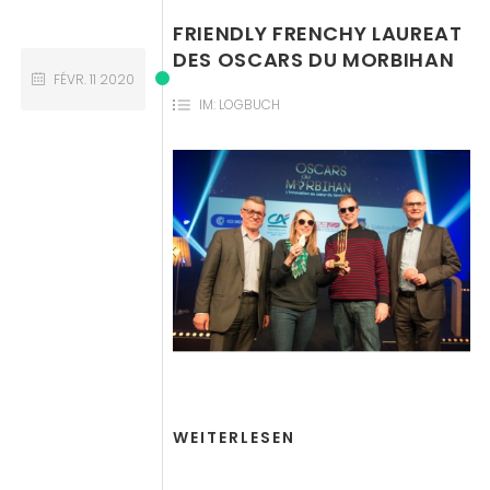
FRIENDLY FRENCHY LAUREAT
DES OSCARS DU MORBIHAN
FÉVR.
11
2020
IM:
LOGBUCH
WEITERLESEN