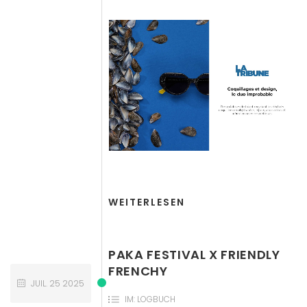
WEITERLESEN
PAKA FESTIVAL X FRIENDLY
FRENCHY
JUIL.
25
2025
IM:
LOGBUCH