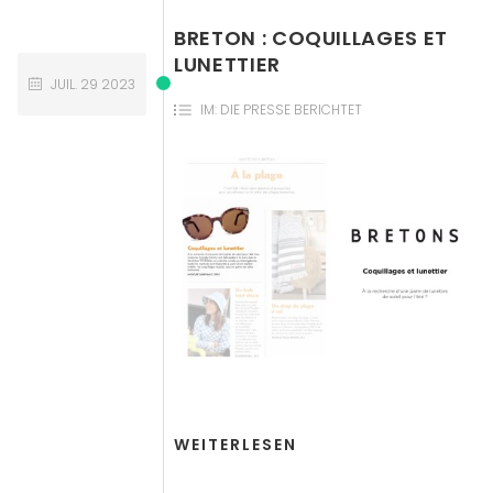
BRETON : COQUILLAGES ET
LUNETTIER
JUIL.
29
2023
IM:
DIE PRESSE BERICHTET
WEITERLESEN