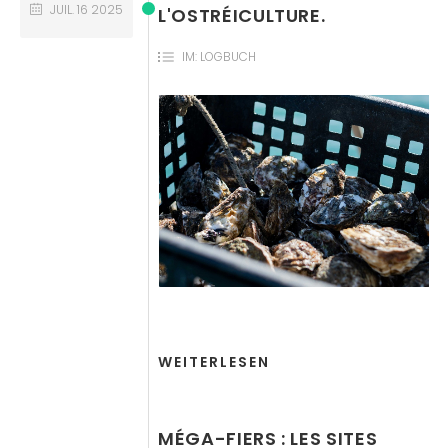
JUIL.
16
2025
L'OSTRÉICULTURE.
IM:
LOGBUCH
WEITERLESEN
MÉGA-FIERS : LES SITES