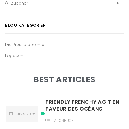
Zubehör
BLOG KATEGORIEN
Die Presse berichtet
Logbuch
BEST ARTICLES
FRIENDLY FRENCHY AGIT EN
FAVEUR DES OCÉANS !
JUIN
9
2025
IM:
LOGBUCH