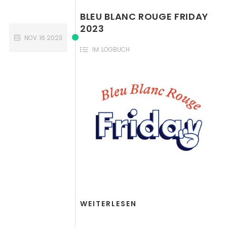
BLEU BLANC ROUGE FRIDAY
2023
NOV.
16
2023
IM:
LOGBUCH
WEITERLESEN