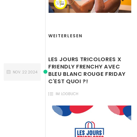
WEITERLESEN
LES JOURS TRICOLORES X
FRIENDLY FRENCHY AVEC
NOV.
22
2024
BLEU BLANC ROUGE FRIDAY
C'EST QUOI ?!
IM:
LOGBUCH