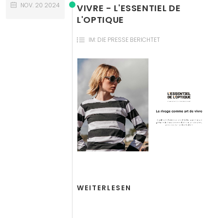
NOV.
20
2024
VIVRE - L'ESSENTIEL DE
L'OPTIQUE
IM:
DIE PRESSE BERICHTET
WEITERLESEN