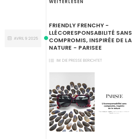
WEITERLESEN
FRIENDLY FRENCHY -
LLÉCORESPONSABILITÉ SANS
AVRIL
9
2025
COMPROMIS, INSPIRÉE DE LA
NATURE - PARISEE
IM:
DIE PRESSE BERICHTET