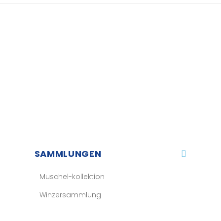
SAMMLUNGEN
Muschel-kollektion
Winzersammlung
Balizh sammlung