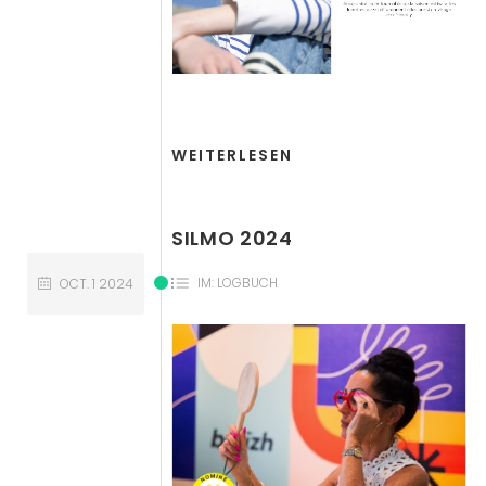
WEITERLESEN
SILMO 2024
IM:
LOGBUCH
OCT.
1
2024