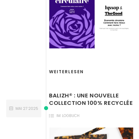
WEITERLESEN
BALIZH® : UNE NOUVELLE
COLLECTION 100% RECYCLÉE
MAI
27
2025
IM:
LOGBUCH