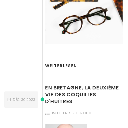
WEITERLESEN
EN BRETAGNE, LA DEUXIÈME
VIE DES COQUILLES
DÉC.
30
2023
D'HUÎTRES
IM:
DIE PRESSE BERICHTET