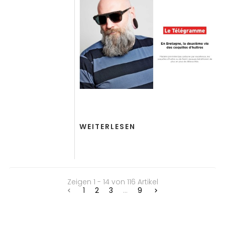
WEITERLESEN
Zeigen 1 - 14 von 116 Artikel
1
2
3
...
9

