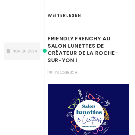
WEITERLESEN
FRIENDLY FRENCHY AU
SALON LUNETTES DE
NOV.
20
2024
CRÉATEUR DE LA ROCHE-
SUR-YON !
IM:
LOGBUCH